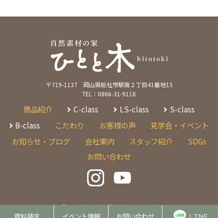
〒719-1137 岡山県総社市駅南２丁目41番地15
TEL：0866-31-9118
商品紹介
C-class
LS-class
S-class
B-class
こだわり
お客様の声
見学会・イベント
お知らせ・ブログ
会社案内
スタッフ紹介
SDGs
お問い合わせ
©
2026 hitotoki All Rights Reserved.
資料請求
イベント情報
お問い合わせ
ＬＩＮＥ