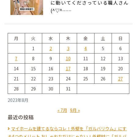
に動いてくださっている職人さん
(^▽^……
月
火
水
木
金
土
日
1
2
3
4
5
6
7
8
9
10
11
12
13
14
15
16
17
18
19
20
21
22
23
24
25
26
27
28
29
30
31
2023年8月
« 7月
9月 »
最近の投稿
マイホームを建てるならコレ！外壁を「ガルバリウム」にす
る4つのメリット おしゃれなだけじゃない！外壁材に「ガルバ