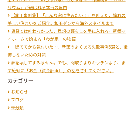
リウム」が選ばれる本当の理由
【施工事例集】「こんな家に住みたい！」を叶えた、憧れの
美しい住まいをご紹介。和モダンから海外スタイルまで
賃貸では叶わなかった、理想の暮らしを手に入れる。新築マ
イホームで始まる「わが家」の物語
「建ててから気付いた…」新築のよくある失敗事例5選と、後
悔しないための対策
夢を壊してすみません。でも、間取りよりキッチンより、ま
ず絶対に「お金（資金計画）」の話をさせてください。
カテゴリー
お知らせ
ブログ
未分類