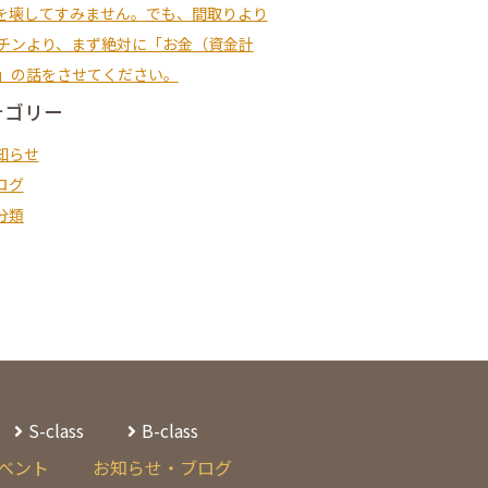
を壊してすみません。でも、間取りより
チンより、まず絶対に「お金（資金計
」の話をさせてください。
テゴリー
知らせ
ログ
分類
S-class
B-class
ベント
お知らせ・ブログ