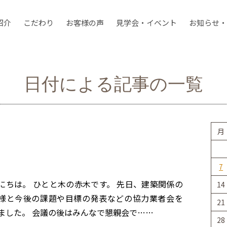
紹介
こだわり
お客様の声
見学会・イベント
お知らせ・
日付による記事の一覧
月
7
にちは。 ひとと木の赤木です。 先日、建築関係の
14
様と今後の課題や目標の発表などの協力業者会を
21
ました。 会議の後はみんなで懇親会で……
28