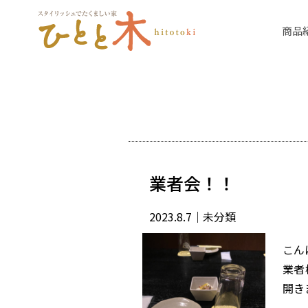
商品
業者会！！
2023.8.7
｜未分類
こん
業者
開き