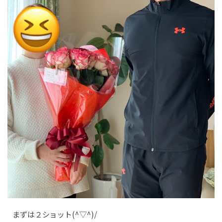
まずは２ショット(^▽^)/