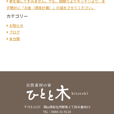
夢を壊してすみません。でも、間取りよりキッチンより、ま
ず絶対に「お金（資金計画）」の話をさせてください。
カテゴリー
お知らせ
ブログ
未分類
〒719-1137 岡山県総社市駅南２丁目41番地15
TEL：0866-31-9118