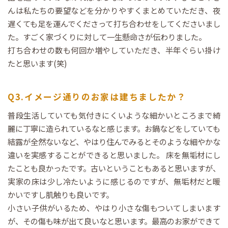
んは私たちの要望などを分かりやすくまとめていただき、夜
遅くても足を運んでくださって打ち合わせをしてくださいまし
た。すごく家づくりに対して一生懸命さが伝わりました。
打ち合わせの数も何回か増やしていただき、半年ぐらい掛け
たと思います(笑)
Q3.イメージ通りのお家は建ちましたか？
普段生活していても気付きにくいような細かいところまで綺
麗に丁寧に造られているなと感じます。お鍋などをしていても
結露が全然ないなど、やはり住んでみるとそのような細やかな
違いを実感することができると思いました。 床を無垢材にし
たことも良かったです。古いということもあると思いますが、
実家の床は少し冷たいように感じるのですが、無垢材だと暖
かいですし肌触りも良いです。
小さい子供がいるため、やはり小さな傷もついてしまいます
が、その傷も味が出て良いなと思います。最高のお家ができて