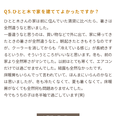
Q5.ひとと木で家を建ててよかったですか？
ひとと木さんの家は前に住んでいた賃貸に比べたら、暑さは
全然違うなと思いました。
一番違うなと思うのは、買い物などで外に出て、家に帰ってき
たときの暑さが全然違うなと。朝起きたときもそうなのです
が、クーラーを消してからも「冷えている感じ」が長続きす
るというか、そういうところがいいなと思います。冬も、前の
家より全然寒さがマシでした。以前はとても寒くて、エアコン
だけでは過ごせませんでした。結露も全然なかったです。
床暖房もいらんでって言われていて、ほんまにいらんのかなと
は思いましたが、冬も冷たくなくて、夏も暑くなくて。床暖
房がなくても全然何も問題ありませんでした。
今でもうちの子は冬半袖で過ごしています(笑)