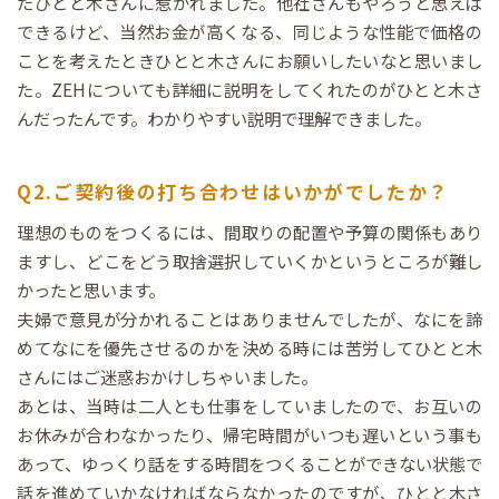
たひとと木さんに惹かれました。他社さんもやろうと思えば
できるけど、当然お金が高くなる、同じような性能で価格の
ことを考えたときひとと木さんにお願いしたいなと思いまし
た。ZEHについても詳細に説明をしてくれたのがひとと木さ
んだったんです。わかりやすい説明で理解できました。
Q2.ご契約後の打ち合わせはいかがでしたか？
理想のものをつくるには、間取りの配置や予算の関係もあり
ますし、どこをどう取捨選択していくかというところが難し
かったと思います。
夫婦で意見が分かれることはありませんでしたが、なにを諦
めてなにを優先させるのかを決める時には苦労してひとと木
さんにはご迷惑おかけしちゃいました。
あとは、当時は二人とも仕事をしていましたので、お互いの
お休みが合わなかったり、帰宅時間がいつも遅いという事も
あって、ゆっくり話をする時間をつくることができない状態で
話を進めていかなければならなかったのですが、ひとと木さ