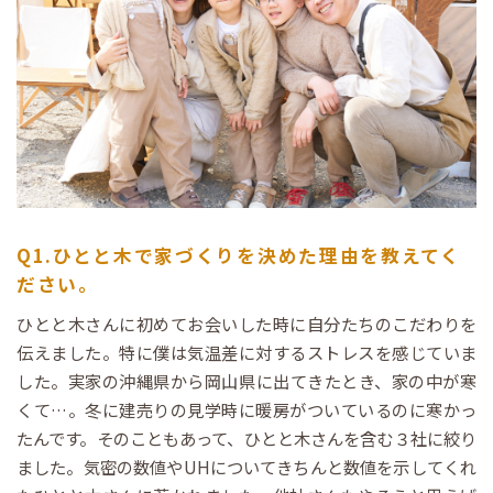
Q1.ひとと木で家づくりを決めた理由を教えてく
ださい。
ひとと木さんに初めてお会いした時に自分たちのこだわりを
伝えました。特に僕は気温差に対するストレスを感じていま
した。実家の沖縄県から岡山県に出てきたとき、家の中が寒
くて…。冬に建売りの見学時に暖房がついているのに寒かっ
たんです。そのこともあって、ひとと木さんを含む３社に絞り
ました。気密の数値やUHについてきちんと数値を示してくれ