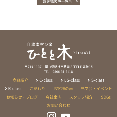
お客様の声一覧へ
〒719-1137 岡山県総社市駅南２丁目41番地15
TEL：0866-31-9118
商品紹介
C-class
LS-class
S-class
B-class
こだわり
お客様の声
見学会・イベント
お知らせ・ブログ
会社案内
スタッフ紹介
SDGs
お問い合わせ