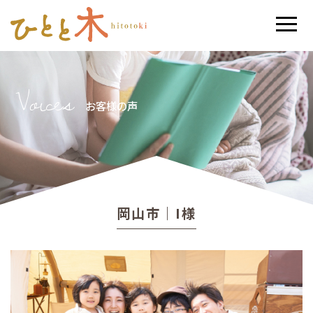
Voices
お客様の声
岡山市｜I様