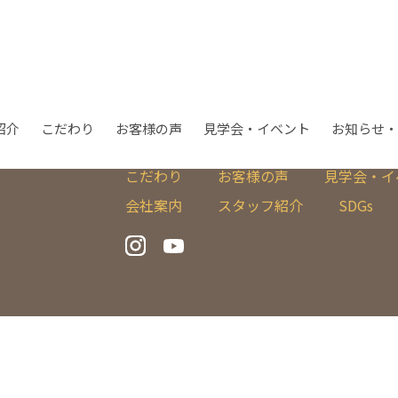
紹介
こだわり
お客様の声
見学会・イベント
お知らせ・
商品紹介
C-class
LS-class
こだわり
お客様の声
見学会・イ
会社案内
スタッフ紹介
SDGs