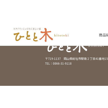
商品
〒719-1137 岡山県総社市駅南２丁目41番地15
TEL：0866-31-9118