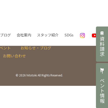
ブログ
会社案内
スタッフ紹介
SDGs
資料請求
S-class
B-class
ベント
お知らせ・ブログ
お問い合わせ
イベント情報
©
2026 hitotoki All Rights Reserved.