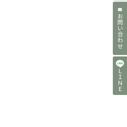
お問い合わせ
ＬＩＮＥ