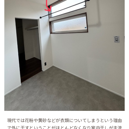
現代では花粉や黄砂などが衣類についてしまうという理由
で外に干すということがほとんどなくなり室内干しが主流