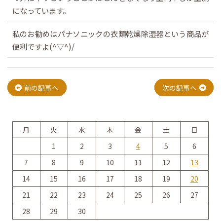
になっています。
私のお勧めはパナソニックの衣類乾燥除湿器という商品が
便利ですよ(^▽^)/
投
前の記事へ
次の記事へ
稿
月
火
水
木
金
土
日
ナ
1
2
3
4
5
6
7
8
9
10
11
12
13
ビ
14
15
16
17
18
19
20
21
22
23
24
25
26
27
28
29
30