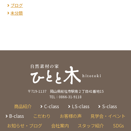
ブログ
未分類
〒719-1137 岡山県総社市駅南２丁目41番地15
TEL：0866-31-9118
商品紹介
C-class
LS-class
S-class
B-class
こだわり
お客様の声
見学会・イベント
お知らせ・ブログ
会社案内
スタッフ紹介
SDGs