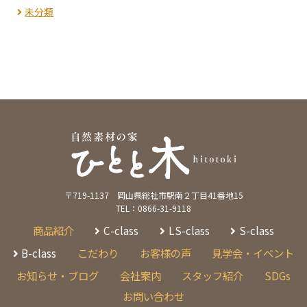
未分類
〒719-1137 岡山県総社市駅南２丁目41番地15
TEL：0866-31-9118
商品紹介
C-class
LS-class
S-class
B-class
こだわり
お客様の声
見学会・イベント
お知らせ・ブログ
会社案内
スタッフ紹介
SDGs
お問い合わせ