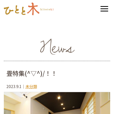
News
畳特集(^▽^)/！！
2023.9.1
｜
未分類