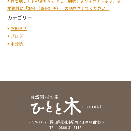
夢を壊してすみません。でも、間取りよりキッチンより、ま
ず絶対に「お金（資金計画）」の話をさせてください。
カテゴリー
お知らせ
ブログ
未分類
〒719-1137 岡山県総社市駅南２丁目41番地15
TEL：0866-31-9118