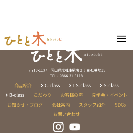
〒719-1137 岡山県総社市駅南２丁目41番地15
TEL：0866-31-9118
商品紹介
C-class
LS-class
S-class
B-class
こだわり
お客様の声
見学会・イベント
お知らせ・ブログ
会社案内
スタッフ紹介
SDGs
お問い合わせ