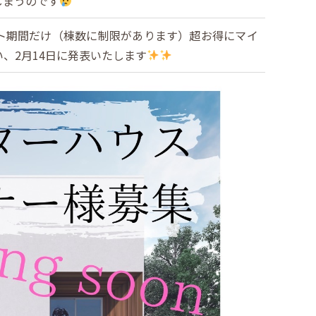
しまうのです
ト期間だけ（棟数に制限があります）超お得にマイ
、2月14日に発表いたします