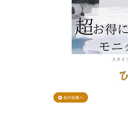
投
前の記事へ
稿