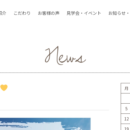
紹介
こだわり
お客様の声
見学会・イベント
お知らせ・
News
月
5
12
19