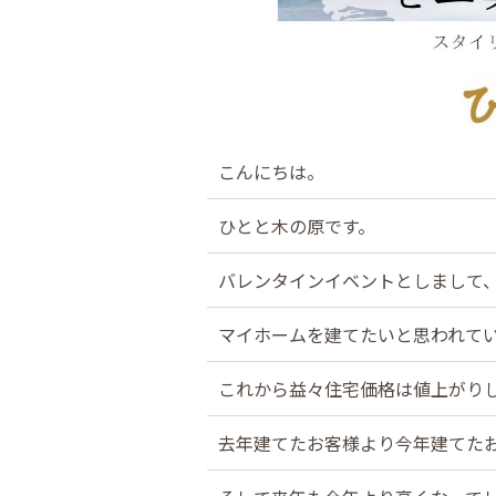
こんにちは。
ひとと木の原です。
バレンタインイベントとしまして、
マイホームを建てたいと思われて
これから益々住宅価格は値上がり
去年建てたお客様より今年建てた